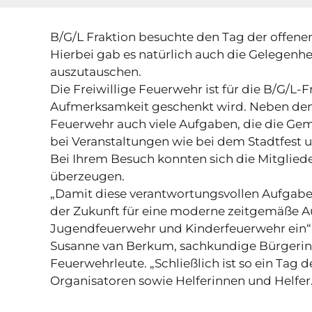
B/G/L Fraktion besuchte den Tag der offene
Hierbei gab es natürlich auch die Gelegen
auszutauschen.
Die Freiwillige Feuerwehr ist für die B/G/L
Aufmerksamkeit geschenkt wird. Neben den 
Feuerwehr auch viele Aufgaben, die die Gem
bei Veranstaltungen wie bei dem Stadtfest 
Bei Ihrem Besuch konnten sich die Mitgliede
überzeugen.
„Damit diese verantwortungsvollen Aufgaben 
der Zukunft für eine moderne zeitgemäße Aus
Jugendfeuerwehr und Kinderfeuerwehr ein“, 
Susanne van Berkum, sachkundige Bürgerin fü
Feuerwehrleute. „Schließlich ist so ein Tag 
Organisatoren sowie Helferinnen und Helfer