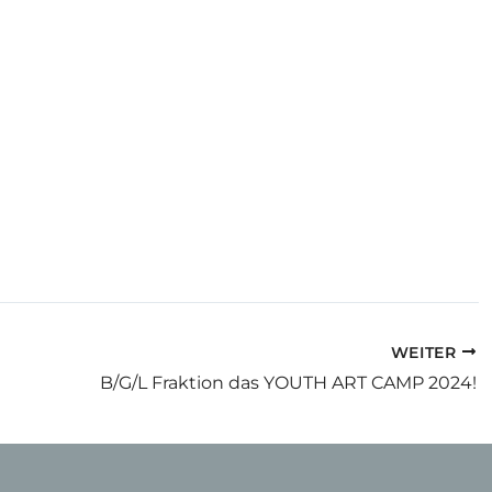
WEITER
B/G/L Fraktion das YOUTH ART CAMP 2024!