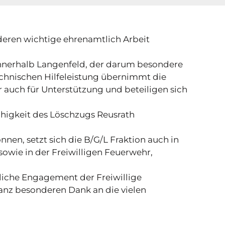
deren wichtige ehrenamtlich Arbeit
g innerhalb Langenfeld, der darum besondere
chnischen Hilfeleistung übernimmt die
 auch für Unterstützung und beteiligen sich
ähigkeit des Löschzugs Reusrath
nen, setzt sich die B/G/L Fraktion auch in
sowie in der Freiwilligen Feuerwehr,
zliche Engagement der Freiwillige
 ganz besonderen Dank an die vielen