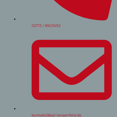
02173 / 8923692
kontakt@bgl-langenfeld.de