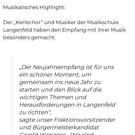
Musikalisches Highlight:
Der „Kerlechor“ und Musiker der Musikschule
Langenfeld haben den Empfang mit ihrer Musik
besonders gemacht.
„Der Neujahrsempfang ist für uns
ein schöner Moment, um
gemeinsam ins neue Jahr zu
starten und den Blick auf die
wichtigen Themen und
Herausforderungen in Langenfeld
zu richten“,
sagte unser Fraktionsvorsitzender
und Bürgermeisterkandidat
Gerold Wenzens. „Wir sind