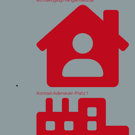
kontakt@bgl-langenfeld.de
Konrad-Adenauer-Platz 1