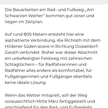
Die Bauarbeiten am Rad- und Fußweg „Am
Schwarzen Weiher“ kommen gut voran und
liegen im Zeitplan.
Auf rund 800 Metern entsteht hier eine
asphaltierte Verbindung, die Richrath mit dem
Hildener Süden sowie in Richtung Düsseldorf-
Garath verbindet. Bisher war dieser Abschnitt
ein unbefestigter Feldweg mit zahlreichen
Schlaglöchern – für Radfahrerinnen und
Radfahrer alles andere als komfortabel, für
Fußgängerinnen und Fußgänger ebenfalls
keine ideale Lösung.
Wenn das Wetter mitspielt, soll der Weg
voraussichtlich Mitte März fertiggestellt und
anschließend für den Rad- und Fußverkehr