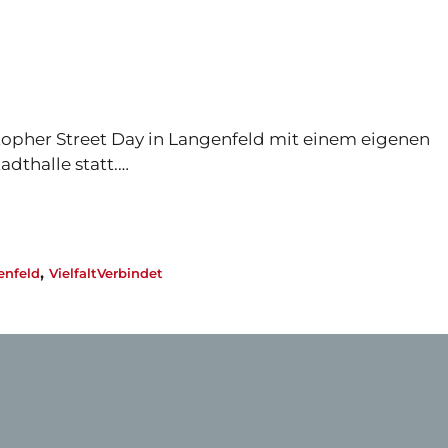
istopher Street Day in Langenfeld mit einem eigenen
adthalle statt.…
,
enfeld
VielfaltVerbindet