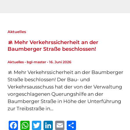
Aktuelles
🚸 Mehr Verkehrssicherheit an der
Baumberger Straße beschlossen!
Aktuelles
•
bgl-master
•
16. Juni 2026
🚸 Mehr Verkehrssicherheit an der Baumberger
Straße beschlossen! Der Bau- und
Verkehrsausschuss hat der von der Verwaltung
vorgeschlagenen Querungshilfe an der
Baumberger Straße in Höhe der Unterführung
zur Treibstraße in…
F
W
T
Li
E
T