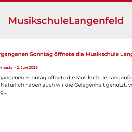
MusikschuleLangenfeld
rgangenen Sonntag öffnete die Musikschule Lang
l-master
•
2. Juni 2026
gangenen Sonntag öffnete die Musikschule Langenfeld
 Natürlich haben auch wir die Gelegenheit genutzt, 
ig…