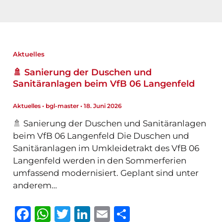
Aktuelles
🚿 Sanierung der Duschen und
Sanitäranlagen beim VfB 06 Langenfeld
Aktuelles
•
bgl-master
•
18. Juni 2026
🚿 Sanierung der Duschen und Sanitäranlagen
beim VfB 06 Langenfeld Die Duschen und
Sanitäranlagen im Umkleidetrakt des VfB 06
Langenfeld werden in den Sommerferien
umfassend modernisiert. Geplant sind unter
anderem…
F
W
T
Li
E
T