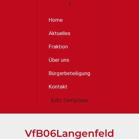
Home
Aktuelles
Fraktion
Über uns
Bürgerbeteiligung
Kontakt
Edit Template
VfB06Langenfeld