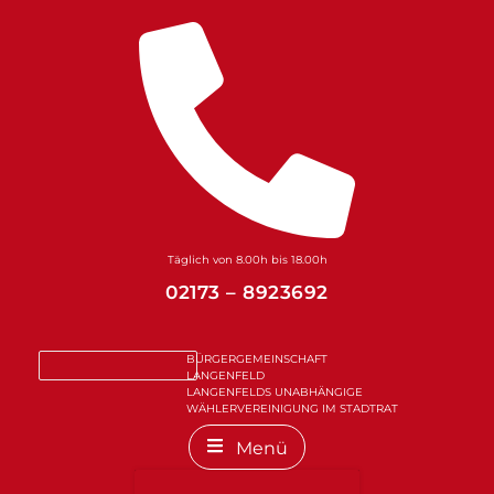
Zum
Inhalt
springen
Täglich von 8.00h bis 18.00h
02173 – 8923692
BÜRGERGEMEINSCHAFT
LANGENFELD
LANGENFELDS UNABHÄNGIGE
WÄHLERVEREINIGUNG IM STADTRAT
Menü