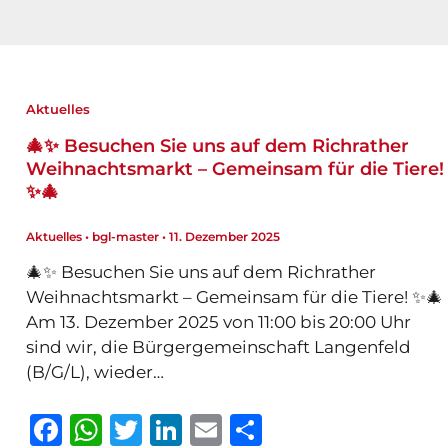
Aktuelles
🎄✨ Besuchen Sie uns auf dem Richrather
Weihnachtsmarkt – Gemeinsam für die Tiere!
✨🎄
Aktuelles
•
bgl-master
•
11. Dezember 2025
🎄✨ Besuchen Sie uns auf dem Richrather
Weihnachtsmarkt – Gemeinsam für die Tiere! ✨🎄
Am 13. Dezember 2025 von 11:00 bis 20:00 Uhr
sind wir, die Bürgergemeinschaft Langenfeld
(B/G/L), wieder…
F
W
T
Li
E
T