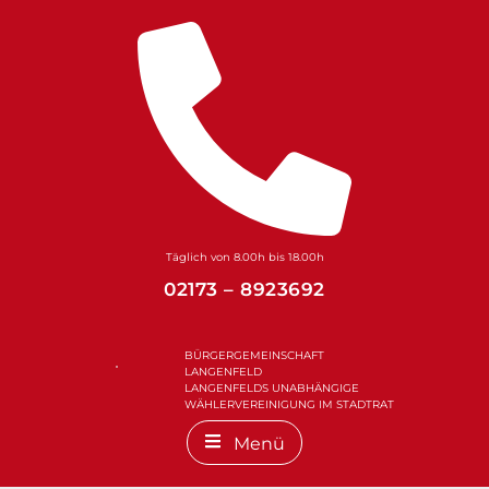
Zum
Inhalt
springen
Täglich von 8.00h bis 18.00h
02173 – 8923692
BÜRGERGEMEINSCHAFT
LANGENFELD
LANGENFELDS UNABHÄNGIGE
WÄHLERVEREINIGUNG IM STADTRAT
Menü